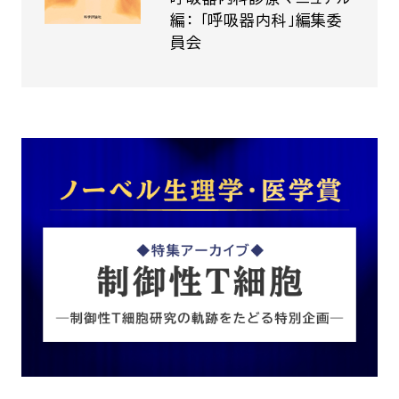
編： 「呼吸器内科」編集委
員会