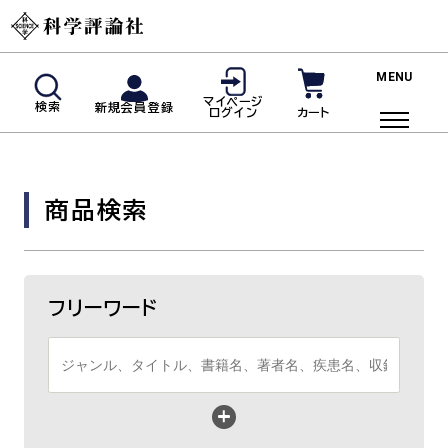
新規会員登録
マイページ
検索
新規会員登録
カート
ログイン
マイページログイン
商品検索
商品検索
ご利用ガイド
投稿規定・著者の皆様へ
よくあるご質問
フリーワード
雑誌
脳神経内科(神経内科)
血液内科
臨床免疫・アレルギー科
リウマチ科