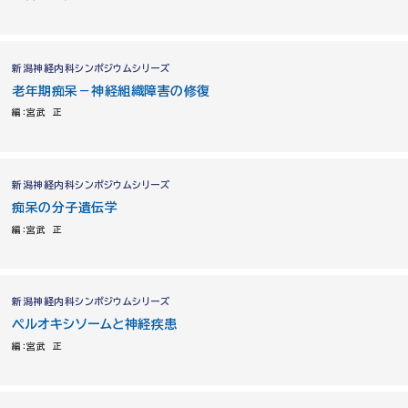
新潟神経内科シンポジウムシリーズ
老年期痴呆－神経組織障害の修復
編：宮武 正
新潟神経内科シンポジウムシリーズ
痴呆の分子遺伝学
編：宮武 正
新潟神経内科シンポジウムシリーズ
ペルオキシソームと神経疾患
編：宮武 正