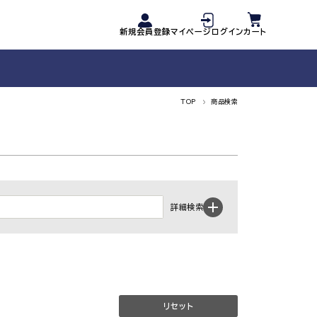
新規会員登録
マイページログイン
カート
TOP
商品検索
詳細検索
リセット