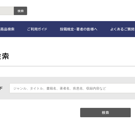
検索
商品検索
ご利用ガイド
投稿規定・著者の皆様へ
よくあるご質問
検索
ド
検索