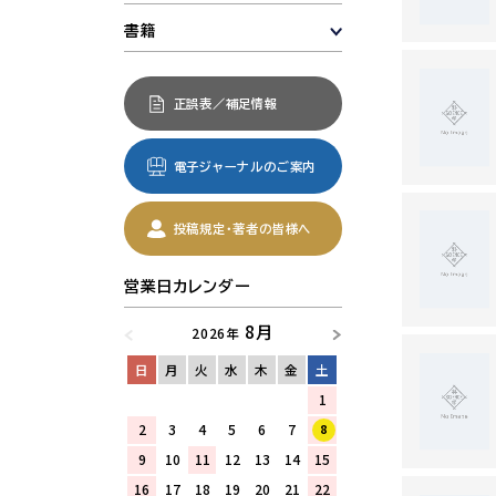
書籍
正誤表／補足情報
電子ジャーナルのご案内
投稿規定・著者の皆様へ
営業日カレンダー
8月
2026年
日
月
火
水
木
金
土
1
2
3
4
5
6
7
8
9
10
11
12
13
14
15
16
17
18
19
20
21
22