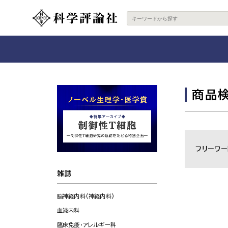
商品
フリーワー
雑誌
脳神経内科(神経内科)
血液内科
臨床免疫・アレルギー科