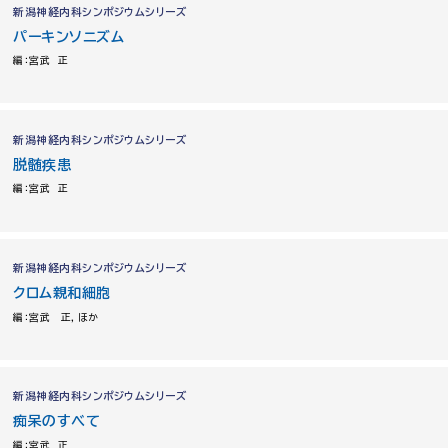
新潟神経内科シンポジウムシリーズ
パーキンソニズム
編：宮武 正
新潟神経内科シンポジウムシリーズ
脱髄疾患
編：宮武 正
新潟神経内科シンポジウムシリーズ
クロム親和細胞
編：宮武 正，ほか
新潟神経内科シンポジウムシリーズ
痴呆のすべて
編：宮武 正