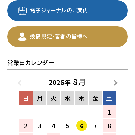
電子ジャーナルのご案内
投稿規定・著者の皆様へ
営業日カレンダー
8月
2026年
日
月
火
水
木
金
土
1
2
3
4
5
7
8
6