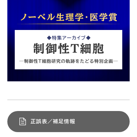
正誤表／補足情報