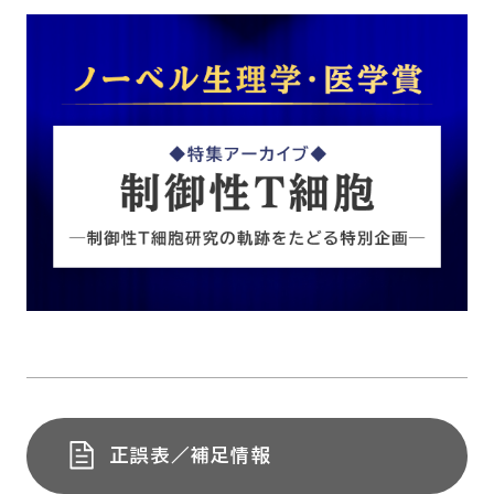
正誤表／補足情報