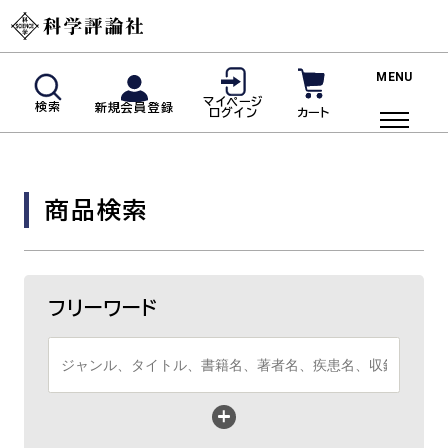
新規会員登録
マイページ
検索
新規会員登録
カート
ログイン
マイページログイン
商品検索
商品検索
ご利用ガイド
投稿規定・著者の皆様へ
よくあるご質問
フリーワード
雑誌
脳神経内科(神経内科)
血液内科
臨床免疫・アレルギー科
リウマチ科