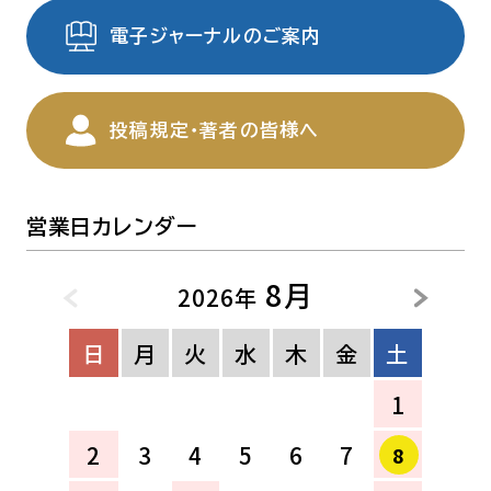
電子ジャーナルのご案内
投稿規定・著者の皆様へ
営業日カレンダー
8月
2026年
日
月
火
水
木
金
土
1
2
3
4
5
6
7
8