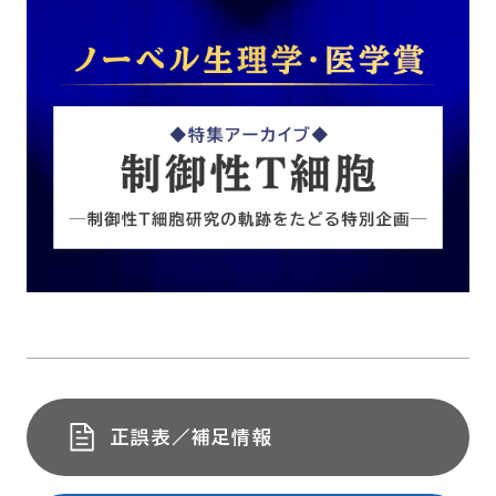
正誤表／補足情報