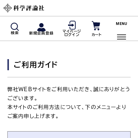
新規会員登録
マイページ
検索
新規会員登録
カート
ログイン
マイページログイン
商品検索
ご利用ガイド
ご利用ガイド
投稿規定・著者の皆様へ
弊社WEBサイトをご利用いただき、誠にありがとう
よくあるご質問
ございます。
本サイトのご利用方法について、下のメニューより
雑誌
ご案内申し上げます。
脳神経内科(神経内科)
血液内科
臨床免疫・アレルギー科
リウマチ科