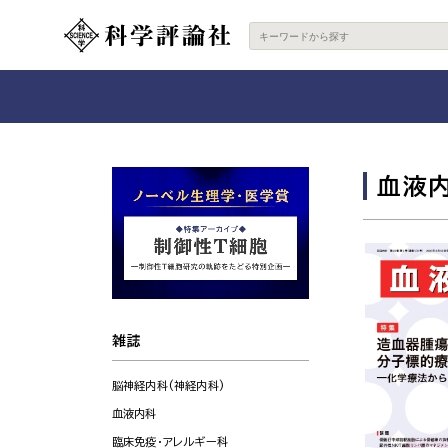
血液
雑誌
脳神経内科(神経内科)
血液内科
臨床免疫・アレルギー科