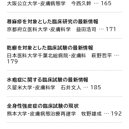
大阪公立大学・皮膚病態学
今西久幹
… 165
蕁麻疹を対象とした臨床研究の最新情報
京都府立医科大学・皮膚科学
益田浩司
… 171
乾癬を対象とした臨床試験の最新情報
日本医科大学千葉北総病院・皮膚科
萩野哲平
…
179
水疱症に関する臨床試験の最新情報
久留米大学・皮膚科学
石井文人
… 185
全身性強皮症の臨床試験の現状
熊本大学・皮膚病態治療再建学
牧野雄成
… 192