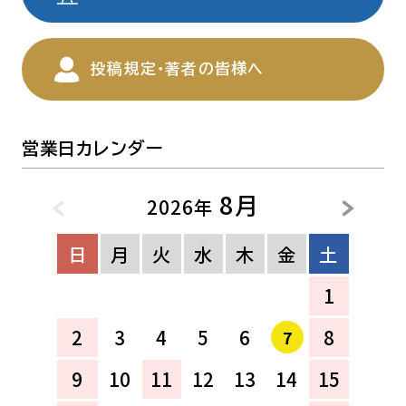
投稿規定・著者の皆様へ
営業日カレンダー
8月
2026年
日
月
火
水
木
金
土
1
2
3
4
5
6
8
7
9
10
11
12
13
14
15