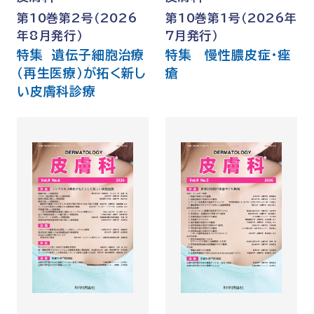
第10巻第2号（2026
第10巻第1号（2026年
年8月発行）
7月発行）
特集 遺伝子細胞治療
特集 慢性膿皮症・痤
（再生医療）が拓く新し
瘡
い皮膚科診療