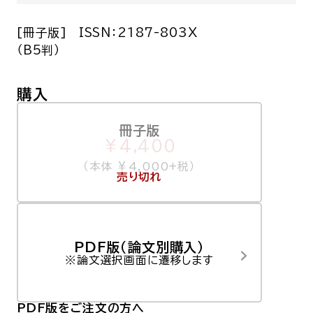
[冊子版]
ISSN：2187-803X
（B5判）
購入
冊子版
￥4,400
（本体 ￥4,000+税）
売り切れ
PDF版（論文別購入）
※論文選択画面に遷移します
PDF版をご注文の方へ