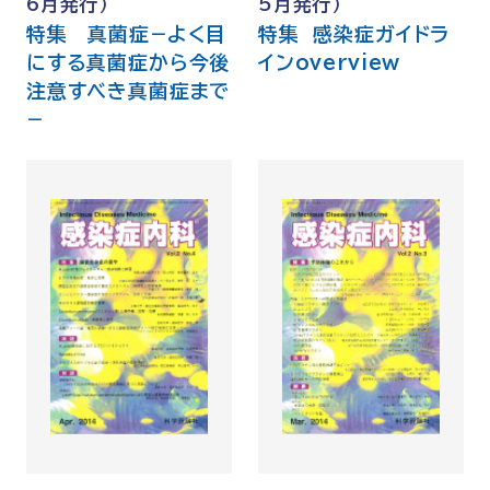
6月発行）
5月発行）
特集 真菌症−よく目
特集 感染症ガイドラ
にする真菌症から今後
インoverview
注意すべき真菌症まで
−