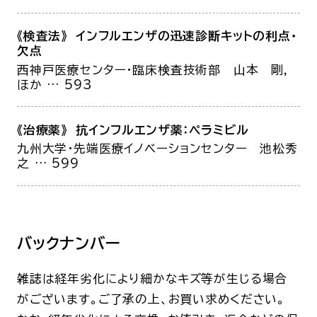
《検査法》 インフルエンザの迅速診断キットの利点・
欠点
西神戸医療センター・臨床検査技術部
山本 剛，
ほか
… 593
《治療薬》 抗インフルエンザ薬：ペラミビル
九州大学・先端医療イノベーションセンター
池松秀
之
… 599
バックナンバー
雑誌は経年劣化により細かなキズ等が生じる場合
がございます。ご了承の上、お買い求めください。