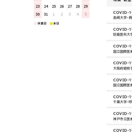
23
24
25
26
27
28
29
COVID-1
30
31
1
2
3
4
5
長崎大学・
休業日
本日
COVID-
防衛医科大学
COVID-
国立国際医
COVID-
大阪府結核
COVID-
国立国際医
COVID-
千葉大学・
COVID-
神戸市立医
COVID-