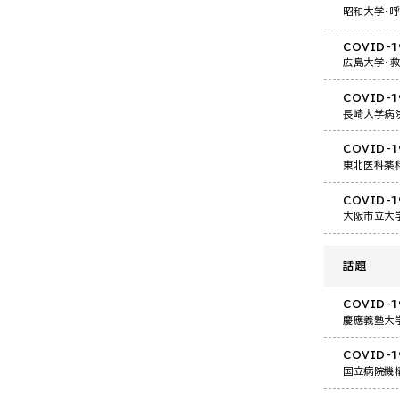
昭和大学・
COVID-
広島大学・
COVID-
長崎大学病
COVID-
東北医科薬
COVID-
大阪市立大
話題
COVID-
慶應義塾大
COVID-
国立病院機