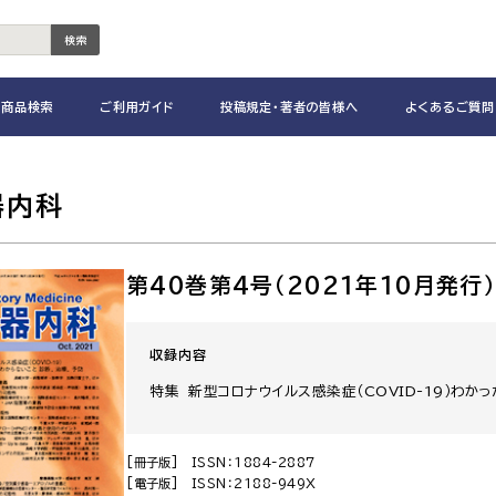
検索
商品検索
ご利用ガイド
投稿規定・著者の皆様へ
よくあるご質問
器内科
第40巻第4号（2021年10月発行
収録内容
特集 新型コロナウイルス感染症（COVID-19）わか
[冊子版]
ISSN：1884-2887
[電子版]
ISSN：2188-949X