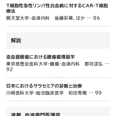
T細胞性急性リンパ性白血病に対するCAR-T細胞
療法
順天堂大学・血液内科
後藤彩華，ほか
… 86
解説
造血器腫瘍における腫瘍循環器学
東京慈恵会医科大学・腫瘍・血液内科
郡司匡弘
…
92
日本におけるサラセミアの診断と治療
川崎医科大学・総合臨床医学
和田秀穂
… 99
連載 血液専門医講座