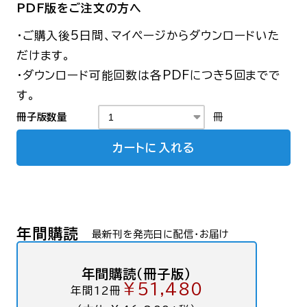
PDF版をご注文の方へ
・ご購入後5日間、マイページからダウンロードいた
だけます。
・ダウンロード可能回数は各PDFにつき5回までで
す。
冊子版数量
冊
カートに入れる
年間購読
最新刊を発売日に配信・お届け
年間購読（冊子版）
￥51,480
年間12冊