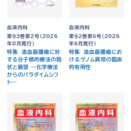
血液内科
血液内科
第93巻第2号（2026
第92巻第6号（2026
年8月発行）
年6月発行）
特集 造血器腫瘍に対
特集 造血器腫瘍にお
する分子標的療法の現
けるゲノム異常の臨床
状と展望 —化学療法
的有用性
からのパラダイムシフ
ト—