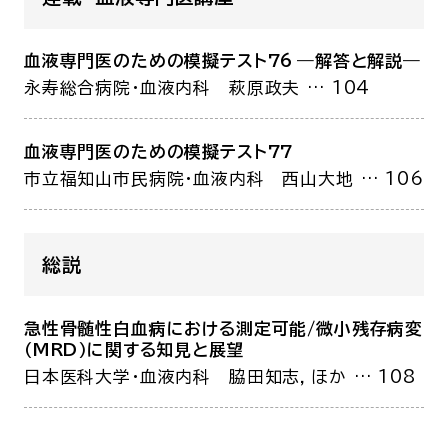
血液専門医のための模擬テスト76 ―解答と解説―
永寿総合病院・血液内科
萩原政夫
… 104
血液専門医のための模擬テスト77
市立福知山市民病院・血液内科
西山大地
… 106
総説
急性骨髄性白血病における
測定可能/微小残存病変
（MRD）に関する知見と展望
日本医科大学・血液内科
脇田知志，ほか
… 108