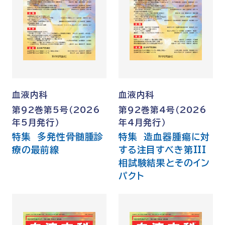
血液内科
血液内科
第92巻第5号（2026
第92巻第4号（2026
年5月発行）
年4月発行）
特集 多発性骨髄腫診
特集 造血器腫瘍に対
療の最前線
する注目すべき第III
相試験結果とそのイン
パクト