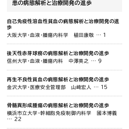
患の病態解析と治療開発の進歩
自己免疫性溶血性貧血の病態解析と治療開発の進
歩
大阪大学・血液・腫瘍内科学
植田康敬
… 1
後天性赤芽球癆の病態解析と治療開発の進歩
信州大学・血液・腫瘍内科
中澤英之
… 9
再生不良性貧血の病態解析と治療開発の進歩
金沢大学・医療安全管理部
山﨑宏人
… 15
骨髄異形成腫瘍の病態解析と治療開発の進歩
横浜市立大学・幹細胞免疫制御内科学
國本博義
… 22