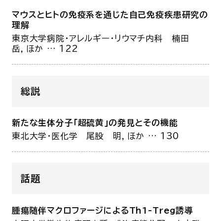
マウスとヒトの免疫系を通じた自己免疫疾患研究の
理解
東京大学病院・アレルギー・リウマチ内科
楠田
岳，ほか
… 122
総説
新たな生体分子「超硫黄」の発見とその機能
東北大学・医化学
尾股 明，ほか
… 130
話題
腫瘍随伴マクロファージによるTh1-Treg誘導