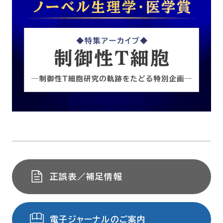
正誤表／補足情報
電子ジャーナルのご案内