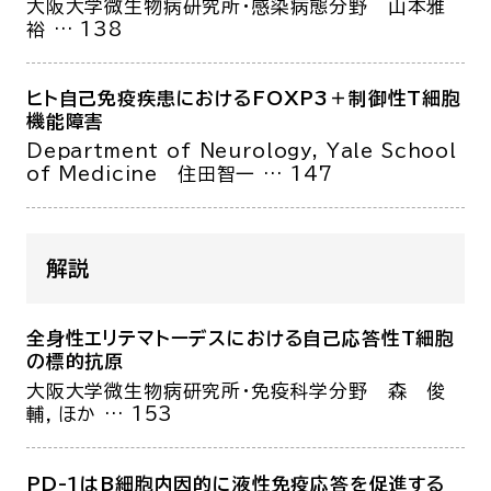
大阪大学微生物病研究所・感染病態分野
山本雅
裕
… 138
ヒト自己免疫疾患におけるFOXP3＋制御性T細胞
機能障害
Department of Neurology, Yale School
of Medicine
住田智一
… 147
解説
全身性エリテマトーデスにおける自己応答性T細胞
の標的抗原
大阪大学微生物病研究所・免疫科学分野
森 俊
輔，ほか
… 153
PD-1はB細胞内因的に液性免疫応答を促進する