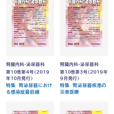
腎臓内科・泌尿器科
腎臓内科・泌尿器科
第10巻第4号（2019
第10巻第3号（2019年
年10月発行）
9月発行）
特集 腎泌尿器におけ
特集 腎泌尿器疾患の
る感染症最前線
災害医療