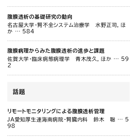
腹膜透析の基礎研究の動向
名古屋大学・腎不全システム治療学
水野正司，ほ
か
… 584
腹膜病理からみた腹膜透析の進歩と課題
佐賀大学・臨床病態病理学
青木茂久，ほか
… 59
2
話題
リモートモニタリングによる腹膜透析管理
JA愛知厚生連海南病院・腎臓内科
鈴木 聡
… 5
98