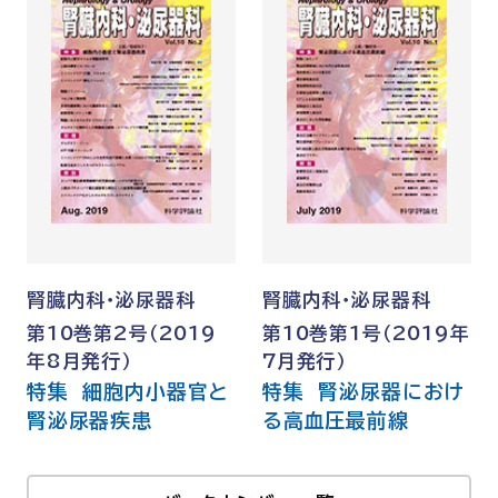
腎臓内科・泌尿器科
腎臓内科・泌尿器科
第10巻第2号（2019
第10巻第1号（2019年
年8月発行）
7月発行）
特集 細胞内小器官と
特集 腎泌尿器におけ
腎泌尿器疾患
る高血圧最前線