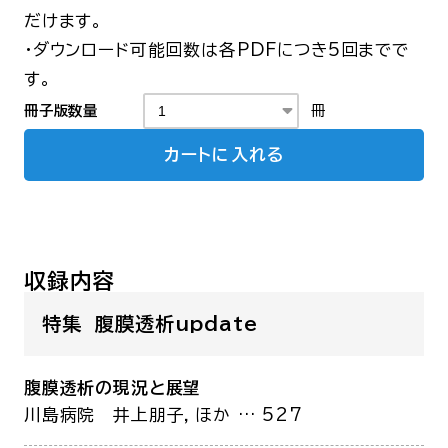
だけます。
・ダウンロード可能回数は各PDFにつき5回までで
す。
冊子版数量
冊
カートに入れる
収録内容
特集 腹膜透析update
腹膜透析の現況と展望
川島病院
井上朋子，ほか
… 527