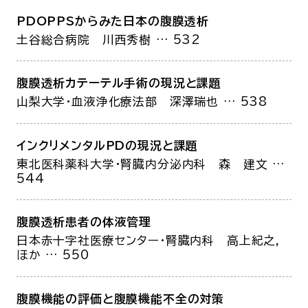
PDOPPSからみた日本の腹膜透析
土谷総合病院
川西秀樹
… 532
腹膜透析カテーテル手術の現況と課題
山梨大学・血液浄化療法部
深澤瑞也
… 538
インクリメンタルPDの現況と課題
東北医科薬科大学・腎臓内分泌内科
森 建文
…
544
腹膜透析患者の体液管理
日本赤十字社医療センター・腎臓内科
高上紀之，
ほか
… 550
腹膜機能の評価と腹膜機能不全の対策