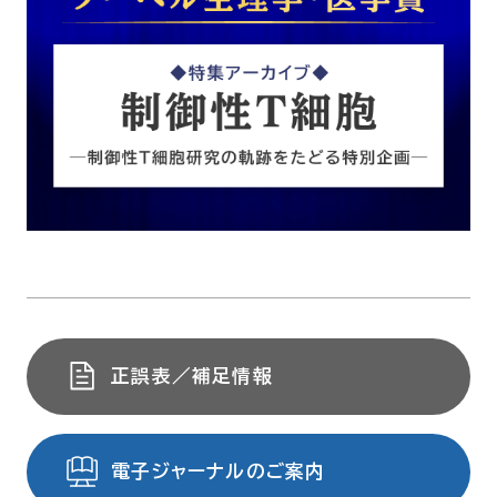
正誤表／補足情報
電子ジャーナルのご案内