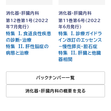
消化器・肝臓内科
消化器・肝臓内科
第12巻第1号（2022
第11巻第6号（2022
年7月発行）
年6月発行）
特集 I．食道良性疾患
特集 I．診療ガイドラ
の診断・治療
イン改訂のエッセンス
特集 II．肝性脳症の
−慢性膵炎・胆石症
病態と治療
特集 II．肝臓と他臓
器相関
バックナンバー一覧
消化器・肝臓内科の概要を見る