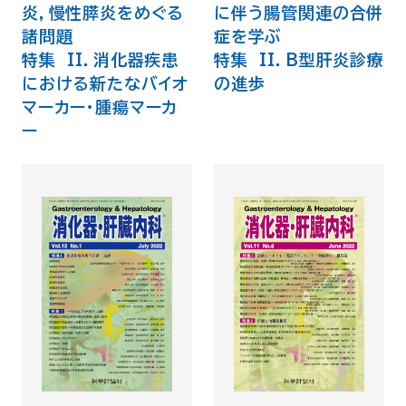
炎，慢性膵炎をめぐる
に伴う腸管関連の合併
諸問題
症を学ぶ
特集 II．消化器疾患
特集 II．B型肝炎診療
における新たなバイオ
の進歩
マーカー・腫瘍マーカ
ー