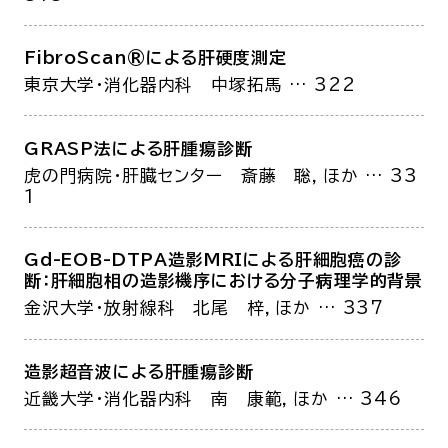
FibroScan®による肝硬度測定
東京大学・消化器内科
中塚拓馬
… 322
GRASP法による肝腫瘍診断
虎の門病院・肝臓センター
斎藤 聡，ほか
… 33
1
Gd-EOB-DTPA造影MRIによる肝細胞癌の診
断：肝細胞相の造影機序における分子病理学的背景
金沢大学・放射線科
北尾 梓，ほか
… 337
造影超音波による肝腫瘍診断
近畿大学・消化器内科
南 康範，ほか
… 346