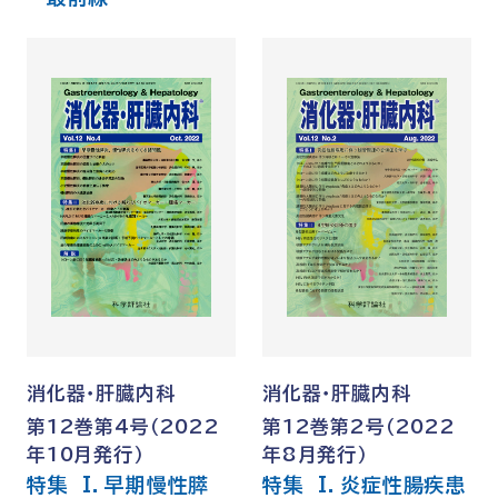
消化器・肝臓内科
消化器・肝臓内科
第12巻第4号（2022
第12巻第2号（2022
年10月発行）
年8月発行）
特集 I．早期慢性膵
特集 I．炎症性腸疾患