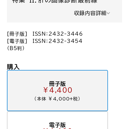
特集 II．肝の画像診断最前線
収録内容詳細
[冊子版]
ISSN：2432-3446
[電子版]
ISSN：2432-3454
（B5判）
購入
冊子版
￥4,400
（本体 ￥4,000+税）
電子版