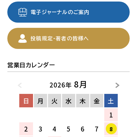
電子ジャーナルのご案内
投稿規定・著者の皆様へ
営業日カレンダー
8月
2026年
日
月
火
水
木
金
土
1
2
3
4
5
6
7
8