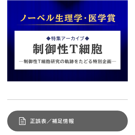
正誤表／補足情報