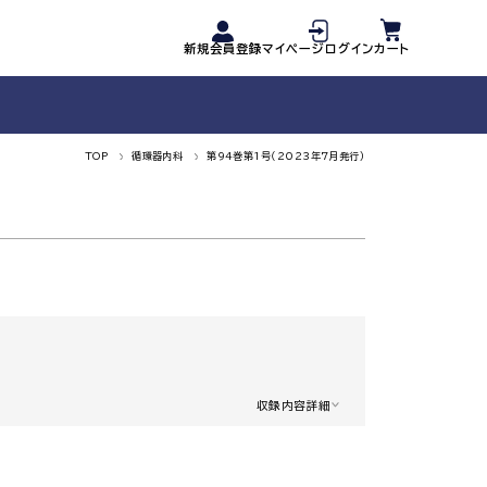
新規会員登録
マイページログイン
カート
TOP
循環器内科
第94巻第1号（2023年7月発行）
収録内容詳細