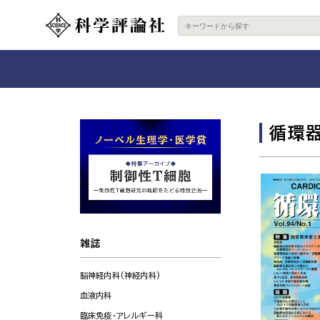
循環
雑誌
脳神経内科(神経内科)
血液内科
臨床免疫・アレルギー科