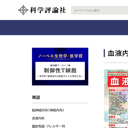
血液
雑誌
脳神経内科(神経内科)
血液内科
臨床免疫・アレルギー科