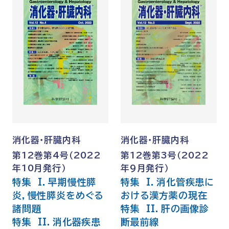
消化器・肝臓内科
消化器・肝臓内科
第12巻第4号（2022
第12巻第3号（2022
年10月発行）
年9月発行）
特集 I．早期慢性膵
特集 I．消化管疾患に
炎，慢性膵炎をめぐる
おける漢方薬の現在
諸問題
特集 II．肝の画像診
特集 II．消化器疾患
断最前線