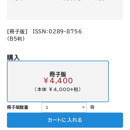
[冊子版]
ISSN：0289-8756
（B5判）
購入
冊子版
￥4,400
（本体 ￥4,000+税）
冊子版数量
冊
カートに入れる