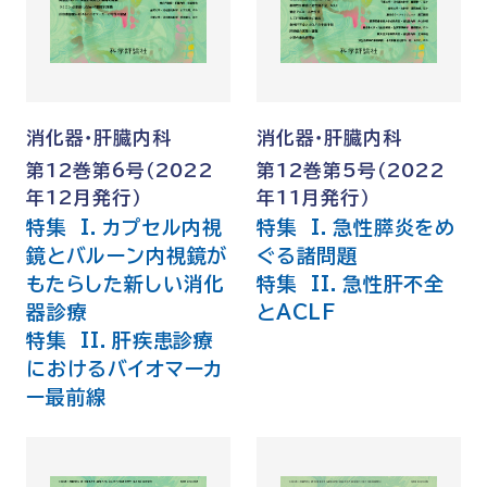
消化器・肝臓内科
消化器・肝臓内科
第12巻第6号（2022
第12巻第5号（2022
年12月発行）
年11月発行）
特集 I．カプセル内視
特集 I．急性膵炎をめ
鏡とバルーン内視鏡が
ぐる諸問題
もたらした新しい消化
特集 II．急性肝不全
器診療
とACLF
特集 II．肝疾患診療
におけるバイオマーカ
ー最前線